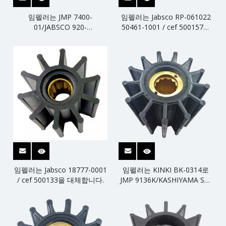
임펠러는 JMP 7400-
임펠러는 Jabsco RP-061022
01/JABSCO 920-
50461-1001 / cef 500157을
0001/JOHNSON 09-
대체합니다.
1028B/KASHIYAMA SP-
70/SHERWOOD 18200K를 대
체합니다.
임펠러는 Jabsco 18777-0001
임펠러는 KINKI BK-0314로
/ cef 500133을 대체합니다.
JMP 9136K/KASHIYAMA SP-
600을 대체합니다.