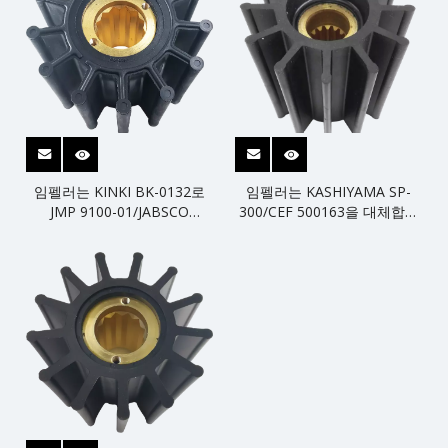
임펠러는 KINKI BK-0132로
임펠러는 KASHIYAMA SP-
JMP 9100-01/JABSCO
300/CEF 500163을 대체합니
31500-0001 2999-
다.
0001/KASHIYAMA를 대체합
니다.