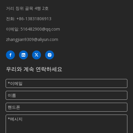
거리 칭위 골목 4행 2호
전화: +86-13831806913
이메일:
516482900@qq.com
zhangjian9309@aliyun.com
우리와 계속 연락하세요