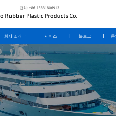
전화: +86-13831806913
o Rubber Plastic Products Co.
회사 소개
서비스
블로그
문