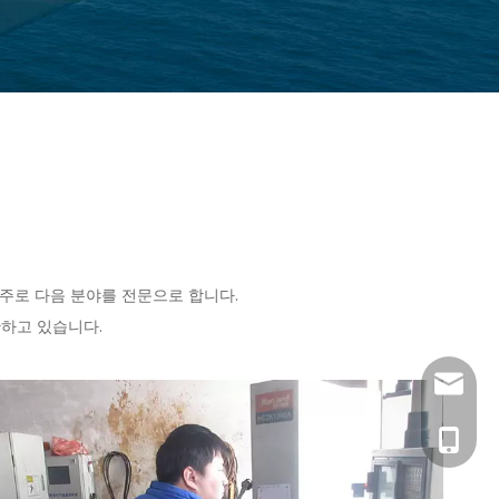
주로 다음 분야를 전문으로 합니다.
산하고 있습니다.
516482
+86-13