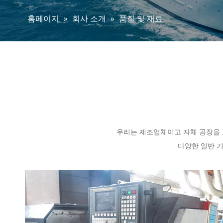
홈페이지
»
회사 소개
»
품질 및 재료
우리는 제조업체이고 자체 공장을 
다양한 일반 기