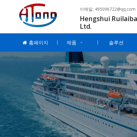
이메일:
495096722@qq.com
Hengshui Ruilaiba
Ltd.
홈페이지
제품
솔루션