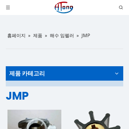
홈페이지
»
제품
»
해수 임펠러
»
JMP
제품 카테고리
JMP