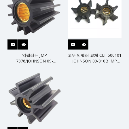
임펠러는 JMP
고무 임펠러 교체 CEF 500101
7376/JOHNSON 09-
JOHNSON 09-810B JMP
821B/CEF 500162를 대체합
7050 VETUS 801 해수 펌프
니다.
유연한 임펠러