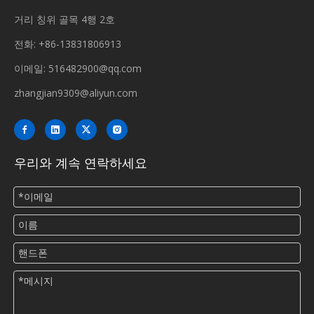
거리 칭위 골목 4행 2호
전화: +86-13831806913
이메일:
516482900@qq.com
zhangjian9309@aliyun.com
우리와 계속 연락하세요