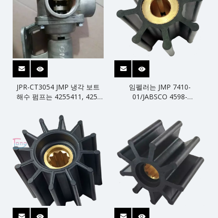
JPR-CT3054 JMP 냉각 보트
임펠러는 JMP 7410-
해수 펌프는 4255411, 425-
01/JABSCO 4598-
5411, Jabsco 29630-1301S,
0001/SHERWOOD 10187k
W100000을 대체합니다.
12338K/CEF 500102를 대체
합니다.