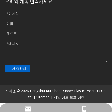
우리와 계속 연락하세요
제출하다
저작권 ©
2026
Hengshui Ruilaibao Rubber Plastic Products Co.
Ltd. |
Sitemap
|
개인 정보 보호 정책
516482900@qq.com
+86-13831806913