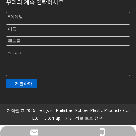
우리와 계속 연락하세요
제출하다
저작권 ©
2026
Hengshui Ruilaibao Rubber Plastic Products Co.
Ltd. |
Sitemap
|
개인 정보 보호 정책
516482900@qq.com
+86-13831806913