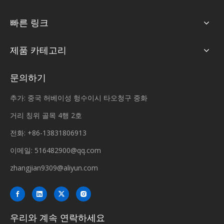
빠른 링크
제품 카테고리
문의하기
추가: 중국 허베이성 헝수이시 타오청구 중화
거리 칭위 골목 4행 2호
전화: +86-13831806913
이메일:
516482900@qq.com
zhangjian9309@aliyun.com
우리와 계속 연락하세요