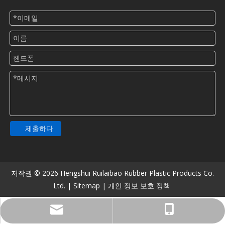
제출하다
저작권 ©
2026
Hengshui Ruilaibao Rubber Plastic Products Co.
Ltd. |
Sitemap
|
개인 정보 보호 정책
516482900@qq.com
+86-13831806913