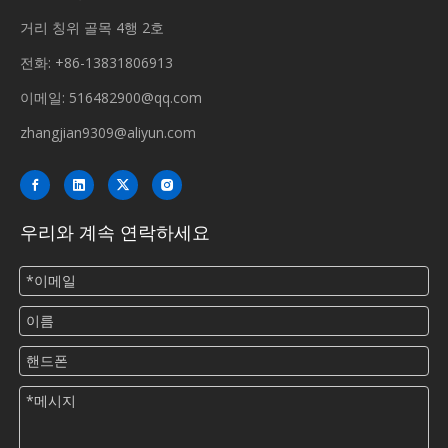
거리 칭위 골목 4행 2호
전화: +86-13831806913
이메일:
516482900@qq.com
zhangjian9309@aliyun.com
우리와 계속 연락하세요