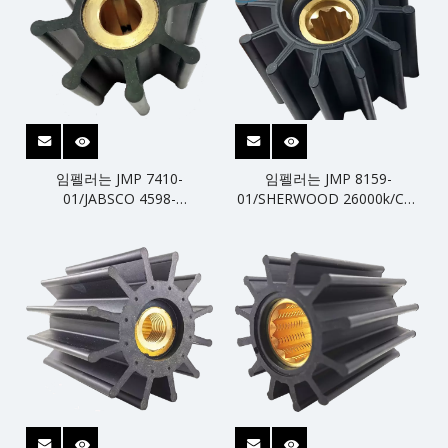
임펠러는 JMP 7410-
임펠러는 JMP 8159-
01/JABSCO 4598-
01/SHERWOOD 26000k/CEF
0001/SHERWOOD 10187k
500183을 대체합니다.
12338K/CEF 500102를 대체
합니다.