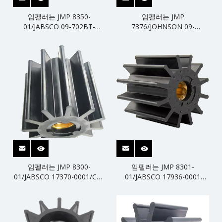
임펠러는 JMP 8350-
임펠러는 JMP
01/JABSCO 09-702BT-
7376/JOHNSON 09-
1/SHERWOOD 18000K/CEF
821B/CEF 500162를 대체합
500182를 대체합니다.
니다.
임펠러는 JMP 8300-
임펠러는 JMP 8301-
01/JABSCO 17370-0001/CEF
01/JABSCO 17936-0001
500152를 대체합니다.
21676-0001/JOHNSON 09-
814B/CEF 500145를 대체합
니다.