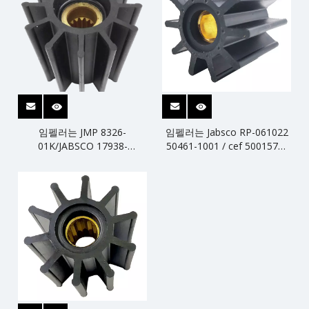
임펠러는 JMP 8326-
임펠러는 Jabsco RP-061022
01K/JABSCO 17938-
50461-1001 / cef 500157을
0001/CEF 500163을 대체합
대체합니다.
니다.