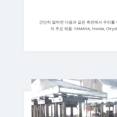
간단히 말하면 다음과 같은 측면에서 우리를 이
의 주요 제품: YAMAHA, Honda, Chrysl
MERCURY SUZUKI TOHATSU용 내부 및
씰 고무 씰링, 직물 강화 고무 씰 고무 워터 스