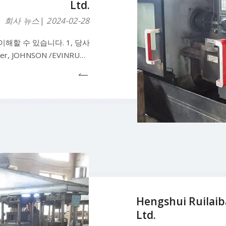
Ltd.
회사 뉴스
2024-02-28
해할 수 있습니다. 1, 당사
er, JOHNSON /EVINRUDE
 외부 유연한 임펠러 고무 오일
톱 스트립, 고무 가스켓. 기계
t
Hengshui Ruilaib
Ltd.