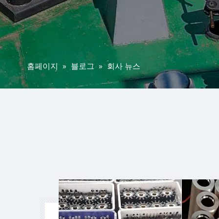
홈페이지
»
블로그
»
회사 뉴스