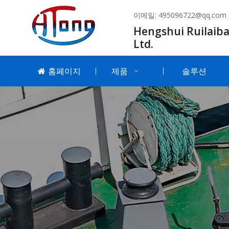
이메일:
495096722@qq.com
Hengshui Ruilaiba
Ltd.
홈페이지
제품
솔루션