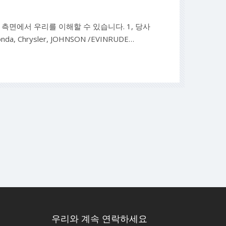
측면에서 우리를 이해할 수 있습니다. 1, 당사
da, Chrysler, JOHNSON /EVINRUDE
OHATSU용 내부 및 외부 유연한 임펠러 고무 오일
무 씰 고무 워터 스톱 스트립, 고무 가스켓. 기계
우리와 계속 연락하세요