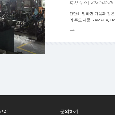
회사 뉴스
2024-02-28
간단히 말하면 다음과 같은 
의 주요 제품: YAMAHA, Hon
MERCURY SUZUKI T
씰 고무 씰링, 직물 강화 고
t
고리
문의하기