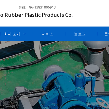
전화: +86-13831806913
o Rubber Plastic Products Co.
회사 소개
서비스
블로그
문