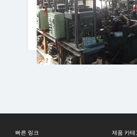
빠른 링크
제품 카테