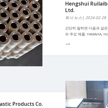
Hengshui Ruilaib
Ltd.
회사 뉴스
2024-02-28
간단히 말하면 다음과 같은 
의 주요 제품: YAMAHA, Hon
MERCURY SUZUKI T
씰 고무 씰링, 직물 강화 고
t
stic Products Co.