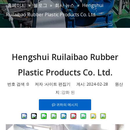
홈페이지
»
블로그
»
회사 뉴스
»
Hengshui
Ruilaibao Rubber Plastic Products Co. Ltd.
Hengshui Ruilaibao Rubber
Plastic Products Co. Ltd.
번호 검색 :
0
저자 :사이트 편집기 게시: 2024-02-28 원산
지 :
강화 된
귀하의 메시지