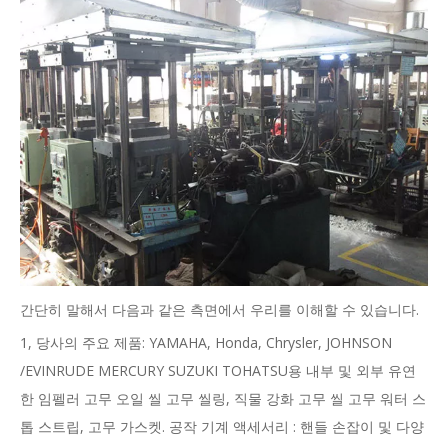
간단히 말해서 다음과 같은 측면에서 우리를 이해할 수 있습니다.
1, 당사의 주요 제품: YAMAHA, Honda, Chrysler, JOHNSON
/EVINRUDE MERCURY SUZUKI TOHATSU용 내부 및 외부 유연
한 임펠러 고무 오일 씰 고무 씰링, 직물 강화 고무 씰 고무 워터 스
톱 스트립, 고무 가스켓. 공작 기계 액세서리 : 핸들 손잡이 및 다양