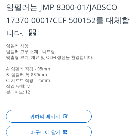
임펠러는 JMP 8300-01/JABSCO
17370-0001/CEF 500152를 대체합
니다.
임펠러 사양
임펠러 고무 소재 - 니트릴
맞춤형 크기, 재료 및 OEM 생산을 환영합니다.
A: 임펠러 직경 - 95mm
B: 임펠러 폭-88.5mm
C: 샤프트 직경 - 25mm
삽입 유형: M
블레이드: 12
귀하의 메시지
바구니에 담기