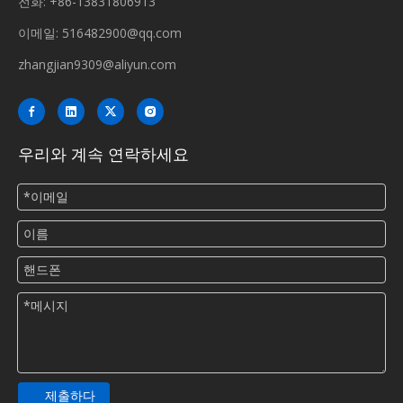
전화: +86-13831806913
이메일:
516482900@qq.com
zhangjian9309@aliyun.com
우리와 계속 연락하세요
제출하다