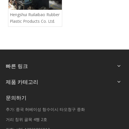
Hengshui Ruilaibao Rubber
Plastic Products Co. Ltd.
빠른 링크
제품 카테고리
문의하기
추가: 중국 허베이성 헝수이시 타오청구 중화
거리 칭위 골목 4행 2호