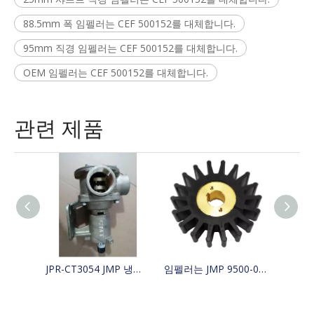
88.5mm 폭 임펠러는 CEF 500152를 대체합니다.
95mm 직경 임펠러는 CEF 500152를 대체합니다.
OEM 임펠러는 CEF 500152를 대체합니다.
관련 제품
JPR-CT3054 JMP 냉각 보트 해수 펌프는 4255411, 425-5411, Jabsco 29630-1301S, W100000을 대체합니다.
임펠러는 JMP 9500-01/JABSCO 15780-0000/JOHNSON 15299-1000을 대체합니다.