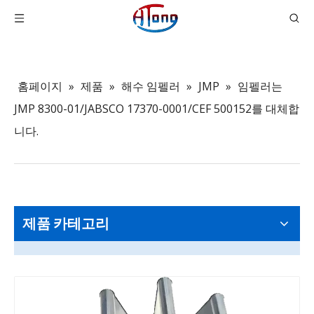
홈페이지
»
제품
»
해수 임펠러
»
JMP
»
임펠러는
JMP 8300-01/JABSCO 17370-0001/CEF 500152를 대체합
니다.
제품 카테고리