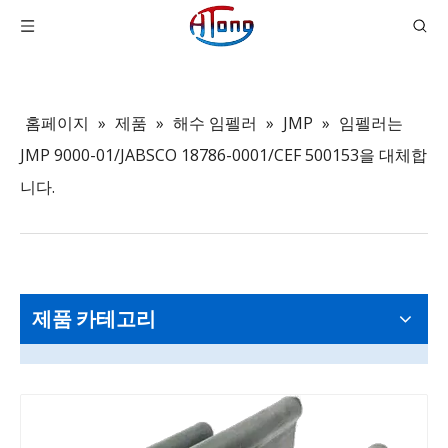
홈페이지
»
제품
»
해수 임펠러
»
JMP
»
임펠러는
JMP 9000-01/JABSCO 18786-0001/CEF 500153을 대체합
니다.
제품 카테고리