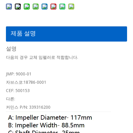
제품 설명
설명
다음의 경우 교체 임펠러로 적합합니다.
JMP: 9000-01
자브스코:18786-0001
CEF: 500153
다른:
커민스 P/N: 339316200