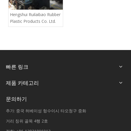
Hengshui Ruilaibao Rubber
Plastic Products Co. Ltd.
빠른 링크
제품 카테고리
문의하기
추가: 중국 허베이성 헝수이시 타오청구 중화
거리 칭위 골목 4행 2호