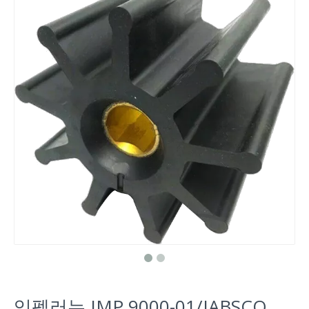
임펠러는 JMP 9000-01/JABSCO