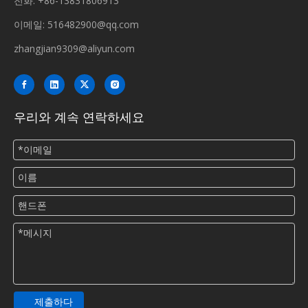
전화: +86-13831806913
이메일:
516482900@qq.com
zhangjian9309@aliyun.com
우리와 계속 연락하세요
제출하다