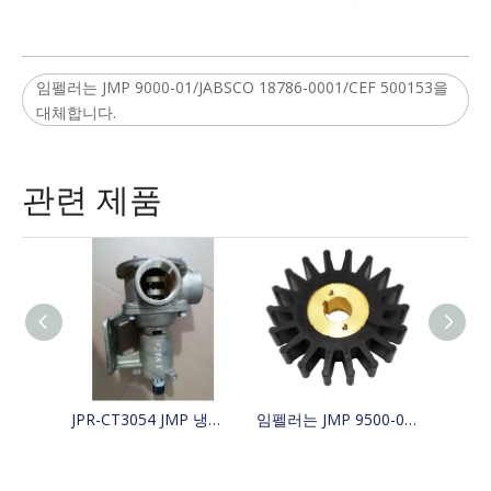
임펠러는 JMP 9000-01/JABSCO 18786-0001/CEF 500153을
대체합니다.
관련 제품
JPR-CT3054 JMP 냉각 보트 해수 펌프는 4255411, 425-5411, Jabsco 29630-1301S, W100000을 대체합니다.
임펠러는 JMP 9500-01/JABSCO 15780-0000/JOHNSON 15299-1000을 대체합니다.