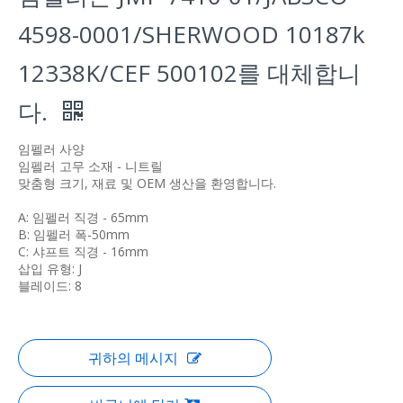
4598-0001/SHERWOOD 10187k
12338K/CEF 500102를 대체합니
다.
임펠러 사양
임펠러 고무 소재 - 니트릴
맞춤형 크기, 재료 및 OEM 생산을 환영합니다.
A: 임펠러 직경 - 65mm
B: 임펠러 폭-50mm
C: 샤프트 직경 - 16mm
삽입 유형: J
블레이드: 8
귀하의 메시지