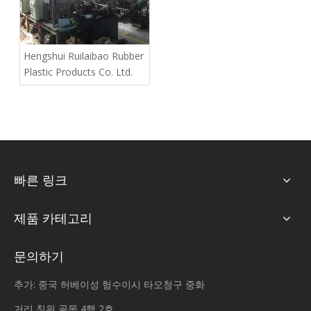
Hengshui Ruilaibao Rubber
Plastic Products Co. Ltd.
빠른 링크
제품 카테고리
문의하기
추가: 중국 허베이성 헝수이시 타오청구 중화
거리 칭위 골목 4행 2호