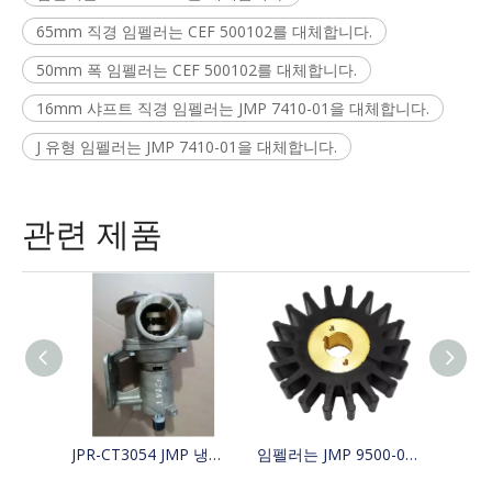
65mm 직경 임펠러는 CEF 500102를 대체합니다.
50mm 폭 임펠러는 CEF 500102를 대체합니다.
16mm 샤프트 직경 임펠러는 JMP 7410-01을 대체합니다.
J 유형 임펠러는 JMP 7410-01을 대체합니다.
관련 제품
JPR-CT3054 JMP 냉각 보트 해수 펌프는 4255411, 425-5411, Jabsco 29630-1301S, W100000을 대체합니다.
임펠러는 JMP 9500-01/JABSCO 15780-0000/JOHNSON 15299-1000을 대체합니다.