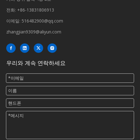
전화: +86-13831806913
이메일:
516482900@qq.com
zhangjian9309@aliyun.com
우리와 계속 연락하세요