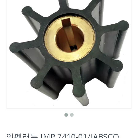
임펠러는 JMP 7410-01/JABSCO