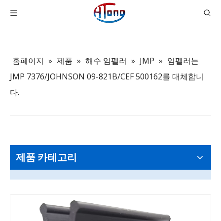
홈페이지
»
제품
»
해수 임펠러
»
JMP
»
임펠러는
JMP 7376/JOHNSON 09-821B/CEF 500162를 대체합니
다.
제품 카테고리