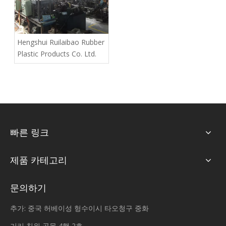
Hengshui Ruilaibao Rubber
Plastic Products Co. Ltd.
빠른 링크
제품 카테고리
문의하기
추가: 중국 허베이성 헝수이시 타오청구 중화
거리 칭위 골목 4행 2호