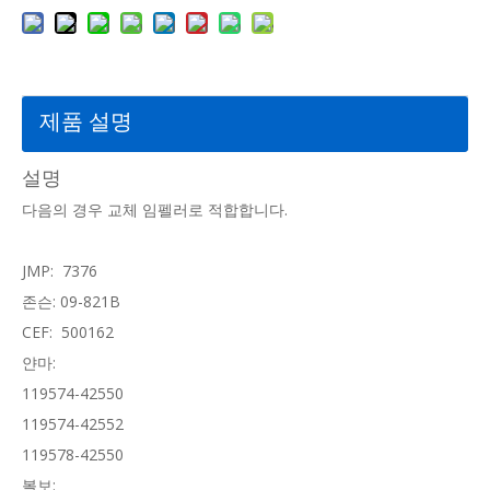
제품 설명
설명
다음의 경우 교체 임펠러로 적합합니다.
JMP: 7376
존슨: 09-821B
CEF: 500162
얀마:
119574-42550
119574-42552
119578-42550
볼보: