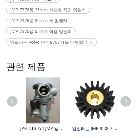
JMP 7376용 25mm 샤프트 직경 임펠러
JMP 7376용 80mm 폭 임펠러
JMP 7376용 65mm 직경 임펠러
임펠러는 Volvo P/N 876771을 대체합니다.
관련 제품
JPR-CT3054 JMP 냉각 보트 해수 펌프는 4255411, 425-5411, Jabsco 29630-1301S, W100000을 대체합니다.
임펠러는 JMP 9500-01/JABSCO 15780-0000/JOHNSON 15299-1000을 대체합니다.