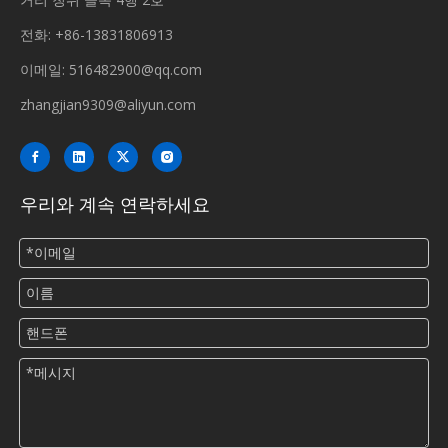
전화: +86-13831806913
이메일:
516482900@qq.com
zhangjian9309@aliyun.com
우리와 계속 연락하세요