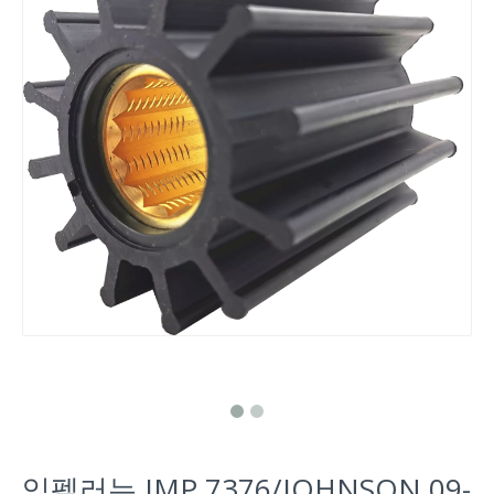
임펠러는 JMP 7376/JOHNSON 09-